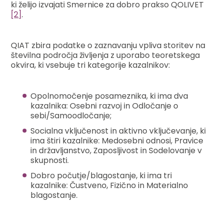
ki želijo izvajati Smernice za dobro prakso QOLIVET
[2]
.
QIAT zbira podatke o zaznavanju vpliva storitev na
številna področja življenja z uporabo teoretskega
okvira, ki vsebuje tri kategorije kazalnikov:
Opolnomočenje posameznika, ki ima dva
kazalnika: Osebni razvoj in Odločanje o
sebi/Samoodločanje;
Socialna vključenost in aktivno vključevanje, ki
ima štiri kazalnike: Medosebni odnosi, Pravice
in državljanstvo, Zaposljivost in Sodelovanje v
skupnosti.
Dobro počutje/blagostanje, ki ima tri
kazalnike: Čustveno, Fizično in Materialno
blagostanje.